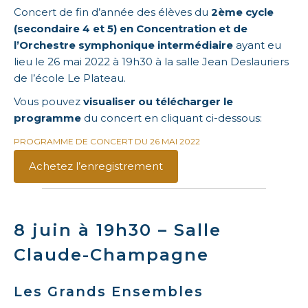
Concert de fin d’année des élèves du
2ème cycle
(secondaire 4 et 5) en Concentration
et de
l’Orchestre symphonique intermédiaire
ayant eu
lieu le 26 mai 2022 à 19h30 à la salle Jean Deslauriers
de l’école Le Plateau.
Vous pouvez
visualiser ou télécharger le
programme
du concert en cliquant ci-dessous:
PROGRAMME DE CONCERT DU 26 MAI 2022
Achetez l’enregistrement
8 juin à 19h30 – Salle
Claude-Champagne
Les Grands Ensembles