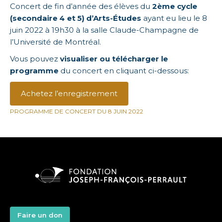
Concert de fin d’année des élèves du
2ème cycle
(secondaire 4 et 5) d’Arts-Études
ayant eu lieu le 8
juin 2022 à 19h30 à la salle Claude-Champagne de
l’Université de Montréal.
Vous pouvez
visualiser ou télécharger le
programme
du concert en cliquant ci-dessous:
Achetez l’enregistrement
PROGRAMME DE CONCERT DU 8 JUIN 2022
Faire un don