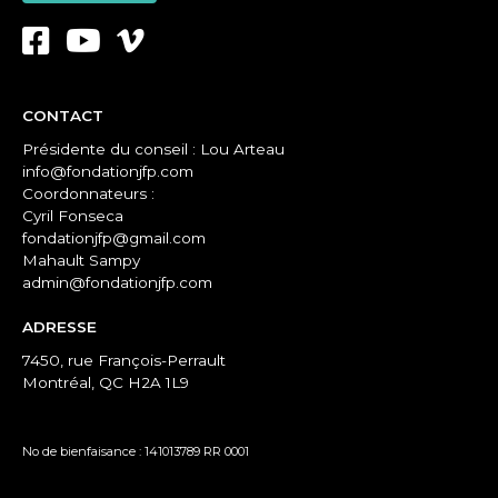
CONTACT
Présidente du conseil : Lou Arteau
info@fondationjfp.com
Coordonnateurs :
Cyril Fonseca
fondationjfp@gmail.com
Mahault Sampy
admin@fondationjfp.com
ADRESSE
7450, rue François-Perrault
Montréal, QC H2A 1L9
No de bienfaisance : 141013789 RR 0001