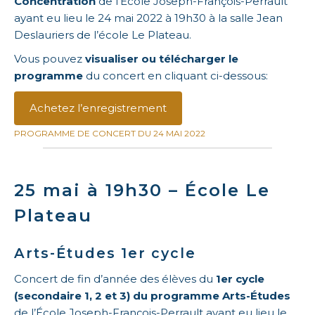
Concentration
de l’École Joseph-François-Perrault
ayant eu lieu le 24 mai 2022 à 19h30 à la salle Jean
Deslauriers de l’école Le Plateau.
Vous pouvez
visualiser ou télécharger le
programme
du concert en cliquant ci-dessous:
Achetez l’enregistrement
PROGRAMME DE CONCERT DU 24 MAI 2022
25 mai à 19h30 – École Le
Plateau
Arts-Études 1er cycle
Concert de fin d’année des élèves du
1er cycle
(secondaire 1, 2 et 3) du programme Arts-Études
de l’École Joseph-François-Perrault ayant eu lieu le