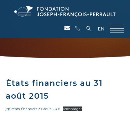
EN
États financiers au 31
août 2015
jfp-etats-financiers-31-aout-2015
Télécharger