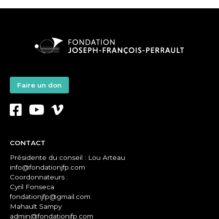
Faire un don
CONTACT
Présidente du conseil : Lou Arteau
info@fondationjfp.com
Coordonnateurs :
Cyril Fonseca
fondationjfp@gmail.com
Mahault Sampy
admin@fondationjfp.com