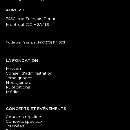
ADRESSE
7450, rue François-Perrault
Montréal, QC H2A 1L9
No de bienfaisance : 141013789 RR 0001
LA FONDATION
Mission
Conseil d'administration
Témoignages
Nous joindre
Publications
Médias
CONCERTS ET ÉVÉNEMENTS
Concerts réguliers
Concerts spéciaux
Tournées