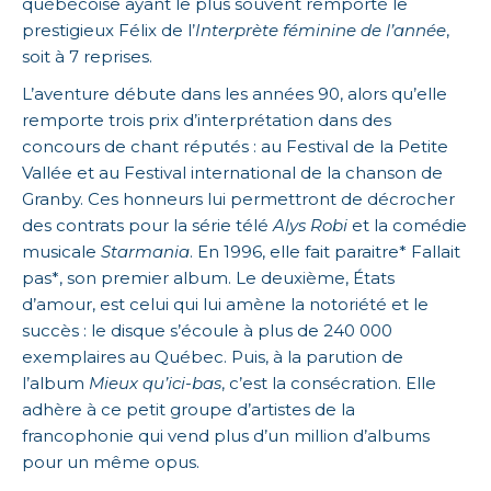
québécoise ayant le plus souvent remporté le
prestigieux Félix de l’
Interprète féminine de l’année
,
soit à 7 reprises.
L’aventure débute dans les années 90, alors qu’elle
remporte trois prix d’interprétation dans des
concours de chant réputés : au Festival de la Petite
Vallée et au Festival international de la chanson de
Granby. Ces honneurs lui permettront de décrocher
des contrats pour la série télé
Alys Robi
et la comédie
musicale
Starmania
. En 1996, elle fait paraitre* Fallait
pas*, son premier album. Le deuxième, États
d’amour, est celui qui lui amène la notoriété et le
succès : le disque s’écoule à plus de 240 000
exemplaires au Québec. Puis, à la parution de
l’album
Mieux qu’ici-bas
, c’est la consécration. Elle
adhère à ce petit groupe d’artistes de la
francophonie qui vend plus d’un million d’albums
pour un même opus.