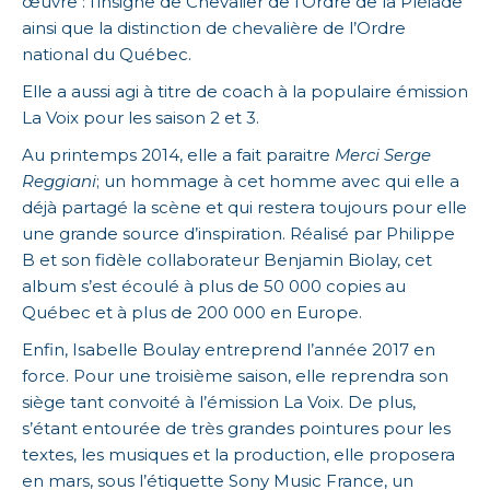
œuvre : l’insigne de Chevalier de l’Ordre de la Pléiade
ainsi que la distinction de chevalière de l’Ordre
national du Québec.
Elle a aussi agi à titre de coach à la populaire émission
La Voix pour les saison 2 et 3.
Au printemps 2014, elle a fait paraitre
Merci Serge
Reggiani
; un hommage à cet homme avec qui elle a
déjà partagé la scène et qui restera toujours pour elle
une grande source d’inspiration. Réalisé par Philippe
B et son fidèle collaborateur Benjamin Biolay, cet
album s’est écoulé à plus de 50 000 copies au
Québec et à plus de 200 000 en Europe.
Enfin, Isabelle Boulay entreprend l’année 2017 en
force. Pour une troisième saison, elle reprendra son
siège tant convoité à l’émission La Voix. De plus,
s’étant entourée de très grandes pointures pour les
textes, les musiques et la production, elle proposera
en mars, sous l’étiquette Sony Music France, un