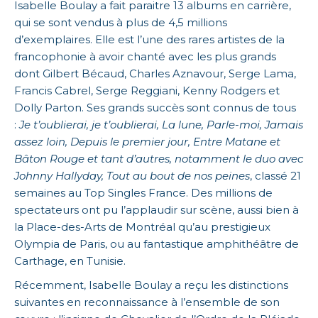
Isabelle Boulay a fait paraitre 13 albums en carrière,
qui se sont vendus à plus de 4,5 millions
d’exemplaires. Elle est l’une des rares artistes de la
francophonie à avoir chanté avec les plus grands
dont Gilbert Bécaud, Charles Aznavour, Serge Lama,
Francis Cabrel, Serge Reggiani, Kenny Rodgers et
Dolly Parton. Ses grands succès sont connus de tous
:
Je t’oublierai, je t’oublierai, La lune, Parle-moi, Jamais
assez loin, Depuis le premier jour, Entre Matane et
Bâton Rouge et tant d’autres, notamment le duo avec
Johnny Hallyday, Tout au bout de nos peines
, classé 21
semaines au Top Singles France. Des millions de
spectateurs ont pu l’applaudir sur scène, aussi bien à
la Place-des-Arts de Montréal qu’au prestigieux
Olympia de Paris, ou au fantastique amphithéâtre de
Carthage, en Tunisie.
Récemment, Isabelle Boulay a reçu les distinctions
suivantes en reconnaissance à l’ensemble de son