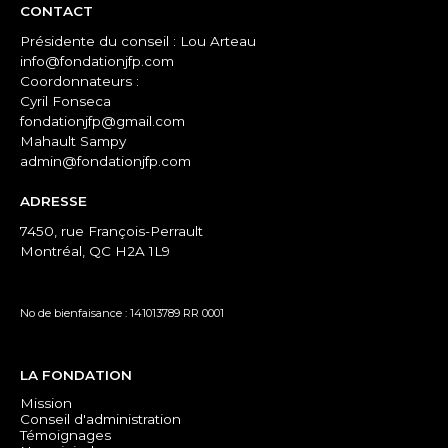
CONTACT
Présidente du conseil : Lou Arteau
info@fondationjfp.com
Coordonnateurs :
Cyril Fonseca
fondationjfp@gmail.com
Mahault Sampy
admin@fondationjfp.com
ADRESSE
7450, rue François-Perrault
Montréal, QC H2A 1L9
No de bienfaisance : 141013789 RR 0001
LA FONDATION
Mission
Conseil d'administration
Témoignages