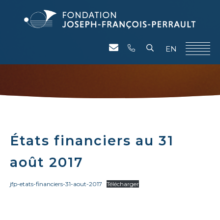
EN
États financiers au 31
août 2017
jfp-etats-financiers-31-aout-2017
Télécharger