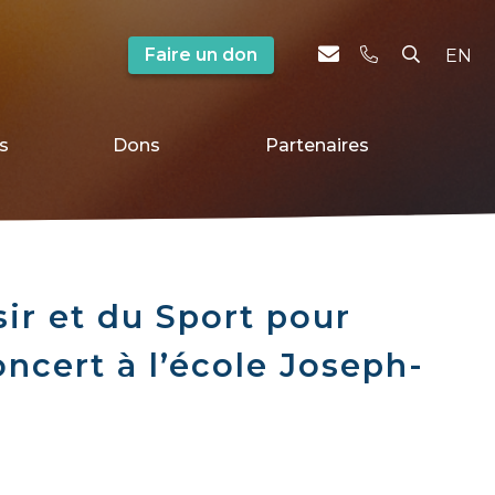
Faire un don
EN
s
Dons
Partenaires
sir et du Sport pour
oncert à l’école Joseph-