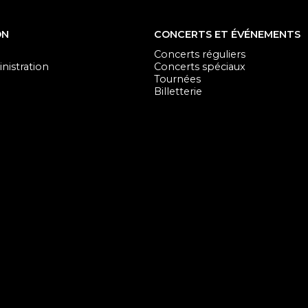
ON
CONCERTS ET ÉVÉNEMENTS
Concerts réguliers
nistration
Concerts spéciaux
Tournées
Billetterie