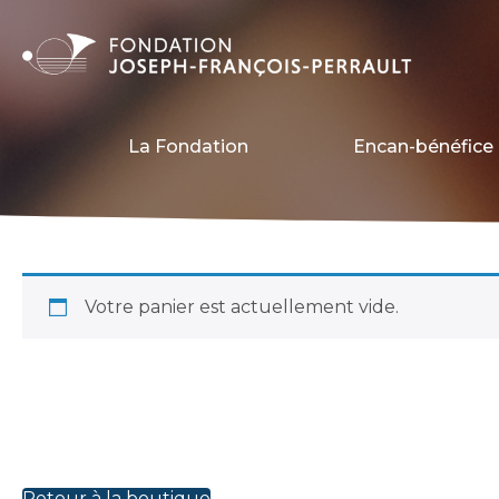
La Fondation
Encan-bénéfice 
Votre panier est actuellement vide.
Retour à la boutique