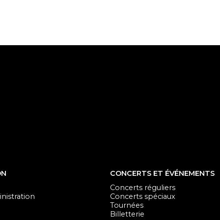
ON
CONCERTS ET ÉVÉNEMENTS
Concerts réguliers
nistration
Concerts spéciaux
Tournées
Billetterie