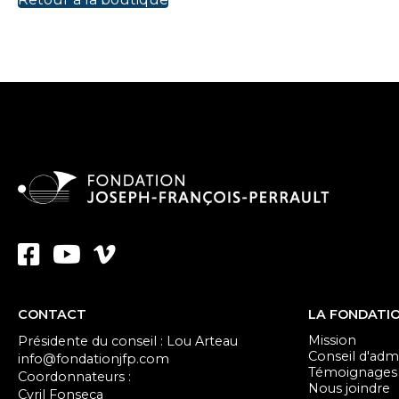
CONTACT
LA FONDATI
Mission
Présidente du conseil : Lou Arteau
Conseil d'admi
info@fondationjfp.com
Témoignages
Coordonnateurs :
Nous joindre
Cyril Fonseca