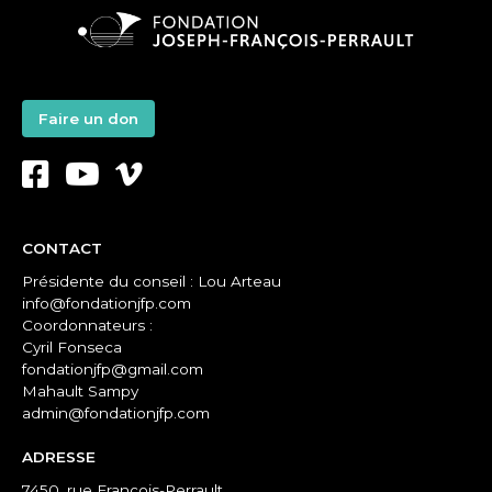
Faire un don
CONTACT
Présidente du conseil : Lou Arteau
info@fondationjfp.com
Coordonnateurs :
Cyril Fonseca
fondationjfp@gmail.com
Mahault Sampy
admin@fondationjfp.com
ADRESSE
7450, rue François-Perrault