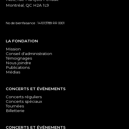
Montréal, QC H2A 1L9
No de bienfaisance : 141013789 RR 0001
LA FONDATION
Mission
Conseil d'administration
Témoignages
Nous joindre
Publications
Médias
CONCERTS ET ÉVÉNEMENTS
Concerts réguliers
Concerts spéciaux
Tournées
Billetterie
CONCERTS ET ÉVÉNEMENTS