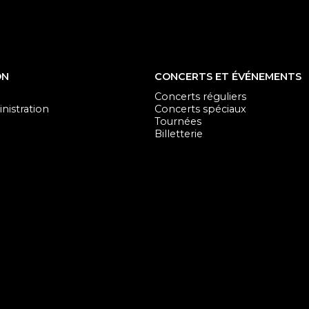
ON
CONCERTS ET ÉVÉNEMENTS
Concerts réguliers
nistration
Concerts spéciaux
Tournées
Billetterie