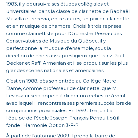
1983, il y poursuivra ses études collégiales et
universitaires, dans la classe de clarinette de Raphaël
Masella et recevra, entre autres, un prix en clarinette
et en musique de chambre. Choisi à trois reprises
comme clarinettiste pour l’Orchestre Réseau des
Conservatoires de Musique du Québec, il y
perfectionne la musique d’ensemble, sous la
direction de chefs aussi prestigieux que Franz Paul
Decker et Raffi Armenian et il se produit sur les plus
grandes scènes nationales et américaines.
C’est en 1988, dès son entrée au Collège Notre-
Dame, comme professeur de clarinette, que M.
Levasseur sera appelé à diriger un orchestre à vent
avec lequel il rencontrera ses premiers succès lors de
compétitions provinciales. En 1993, il se joint à
l’équipe de l’école Joseph-François Perrault où il
fonde l’Harmonie Option J-F-P.
À partir de l’automne 2009 il prend la barre de