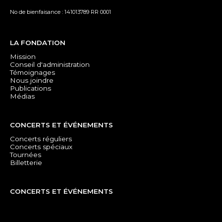
No de bienfaisance : 141013789 RR 0001
LA FONDATION
Mission
Conseil d'administration
Témoignages
Nous joindre
Publications
Médias
CONCERTS ET ÉVÉNEMENTS
Concerts réguliers
Concerts spéciaux
Tournées
Billetterie
CONCERTS ET ÉVÉNEMENTS