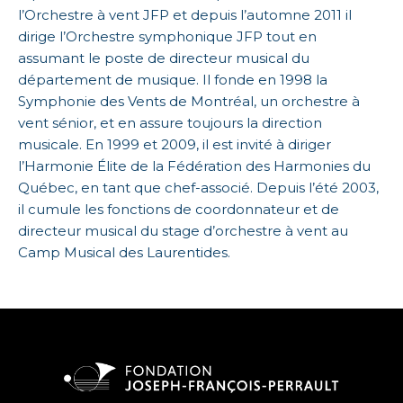
l’Orchestre à vent JFP et depuis l’automne 2011 il
dirige l’Orchestre symphonique JFP tout en
assumant le poste de directeur musical du
département de musique. Il fonde en 1998 la
Symphonie des Vents de Montréal, un orchestre à
vent sénior, et en assure toujours la direction
musicale. En 1999 et 2009, il est invité à diriger
l’Harmonie Élite de la Fédération des Harmonies du
Québec, en tant que chef-associé. Depuis l’été 2003,
il cumule les fonctions de coordonnateur et de
directeur musical du stage d’orchestre à vent au
Camp Musical des Laurentides.