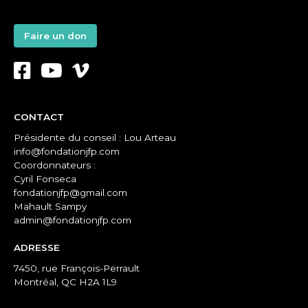
Faire un don
CONTACT
Présidente du conseil : Lou Arteau
info@fondationjfp.com
Coordonnateurs :
Cyril Fonseca
fondationjfp@gmail.com
Mahault Sampy
admin@fondationjfp.com
ADRESSE
7450, rue François-Perrault
Montréal, QC H2A 1L9