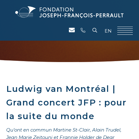
EN
Ludwig van Montréal |
Grand concert JFP : pour
la suite du monde
Qu’ont en commun Martine St-Clair, Alain Trudel,
Jean Marie Zeitouni et Frannie Holder de Dear