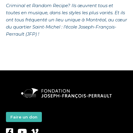
Criminal et Random Recipe? Ils œuvrent tous et
toutes en musique, dans les styles les plus variés. Et ils
ont tous fréquenté un lieu unique à Montréal, au cœur
du quartier Saint-Michel : l’école Joseph-François-
Perrault (JFP) !
Faire un don