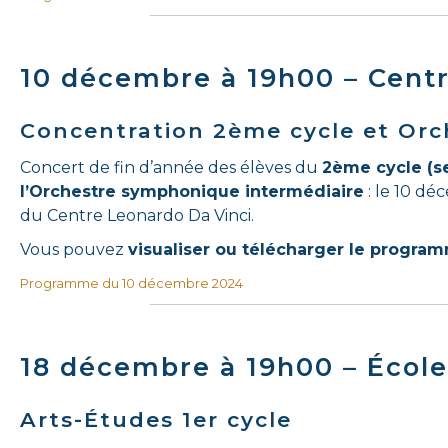
10 décembre à 19h00 – Cent
Concentration 2ème cycle et Orc
Concert de fin d’année des élèves du
2ème cycle (se
l’Orchestre symphonique intermédiaire
: le 10 dé
du Centre Leonardo Da Vinci.
Vous pouvez
visualiser ou télécharger le progra
Programme du 10 décembre 2024
18 décembre à 19h00 – École
Arts-Études 1er cycle