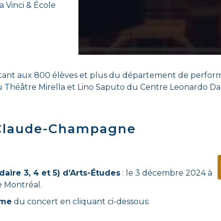
 Vinci & École
tant aux 800 élèves et plus du département de performe
Théâtre Mirella et Lino Saputo du Centre Leonardo Da Vin
 Claude-Champagne
aire 3, 4 et 5) d’Arts-Études
: le 3 décembre 2024 à
e Montréal.
mme
du concert en cliquant ci-dessous: