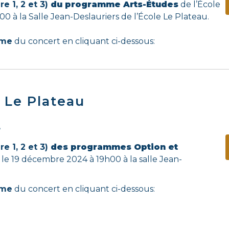
e 1, 2 et 3)
du programme Arts-Études
de l’École
0 à la Salle Jean-Deslauriers de l’École Le Plateau.
mme
du concert en cliquant ci-dessous:
 Le Plateau
e
e 1, 2 et 3)
des programmes Option et
 le 19 décembre 2024 à 19h00 à la salle Jean-
mme
du concert en cliquant ci-dessous: