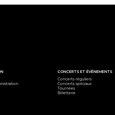
ON
CONCERTS ET ÉVÉNEMENTS
Concerts réguliers
nistration
Concerts spéciaux
Tournées
Billetterie