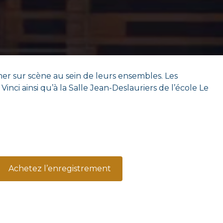
r sur scène au sein de leurs ensembles. Les
ci ainsi qu’à la Salle Jean-Deslauriers de l’école Le
Achetez l’enregistrement