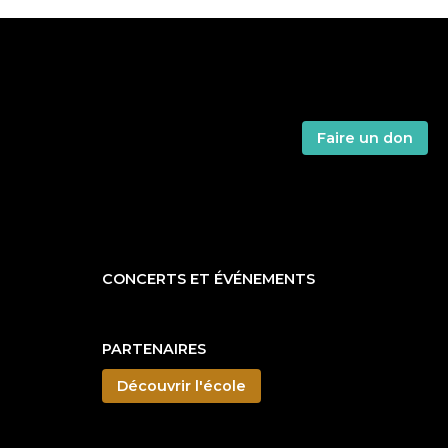
Faire un don
CONCERTS ET ÉVÉNEMENTS
PARTENAIRES
Découvrir l'école