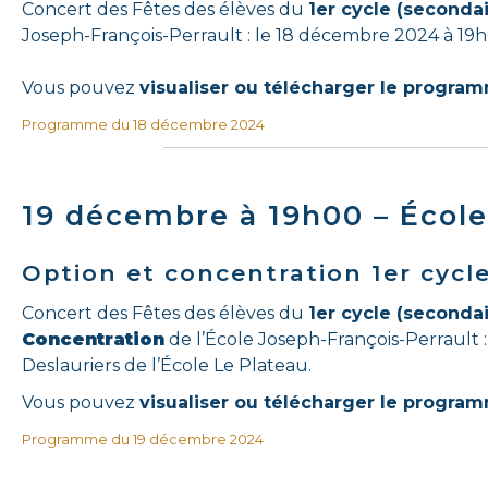
Concert des Fêtes des élèves du
1er cycle (secondair
Joseph-François-Perrault : le 18 décembre 2024 à 19h0
Vous pouvez
visualiser ou télécharger le progra
Programme du 18 décembre 2024
19 décembre à 19h00 – École
Option et concentration 1er cycl
Concert des Fêtes des élèves du
1er cycle (secondair
Concentration
de l’École Joseph-François-Perrault :
Deslauriers de l’École Le Plateau.
Vous pouvez
visualiser ou télécharger le progra
Programme du 19 décembre 2024