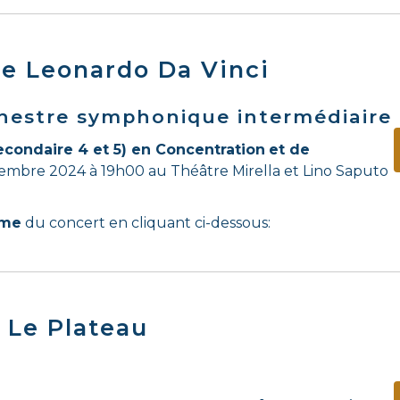
re Leonardo Da Vinci
hestre symphonique intermédiaire
condaire 4 et 5) en Concentration
et de
cembre 2024 à 19h00 au Théâtre Mirella et Lino Saputo
mme
du concert en cliquant ci-dessous:
 Le Plateau