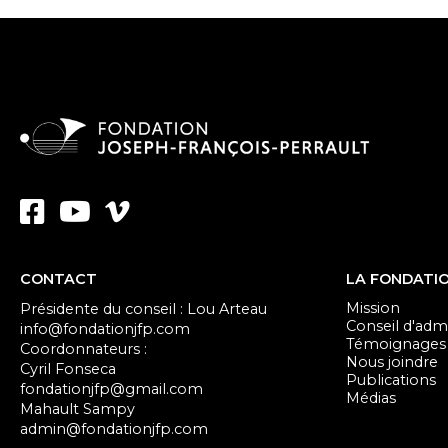
CONTACT
LA FONDATI
Mission
Présidente du conseil : Lou Arteau
Conseil d'admi
info@fondationjfp.com
Témoignages
Coordonnateurs :
Nous joindre
Cyril Fonseca
Publications
fondationjfp@gmail.com
Médias
Mahault Sampy
admin@fondationjfp.com