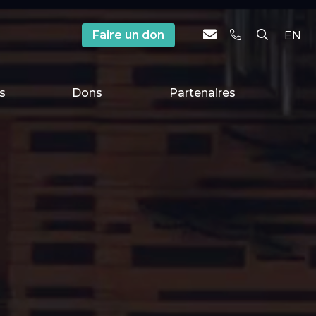
Faire un don
EN
s
Dons
Partenaires