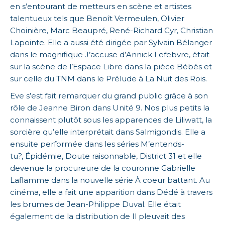
en s’entourant de metteurs en scène et artistes
talentueux tels que Benoît Vermeulen, Olivier
Choinière, Marc Beaupré, René-Richard Cyr, Christian
Lapointe. Elle a aussi été dirigée par Sylvain Bélanger
dans le magnifique J’accuse d’Annick Lefebvre, était
sur la scène de l’Espace Libre dans la pièce Bébés et
sur celle du TNM dans le Prélude à La Nuit des Rois.
Eve s’est fait remarquer du grand public grâce à son
rôle de Jeanne Biron dans Unité 9. Nos plus petits la
connaissent plutôt sous les apparences de Liliwatt, la
sorcière qu’elle interprétait dans Salmigondis. Elle a
ensuite performée dans les séries M’entends-
tu?, Épidémie, Doute raisonnable, District 31 et elle
devenue la procureure de la couronne Gabrielle
Laflamme dans la nouvelle série À coeur battant. Au
cinéma, elle a fait une apparition dans Dédé à travers
les brumes de Jean-Philippe Duval. Elle était
également de la distribution de Il pleuvait des