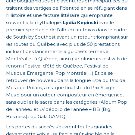
autobiographiques et d’aventures émancipatrices qui
traitent des vertiges de l’identité en se réfugiant dans
l’Histoire et une facture littéraire qui emprunte
souvent à la mythologie.
Lydia Képinski
livre le
premier spectacle de l’album au Texas dans le cadre
de South by Southest avant un retour triomphant sur
les routes du Québec avec plus de 50 prestations
incluant des lancements à guichets fermés à
Montréal et à Québec, ainsi que plusieurs festivals de
renom (Festival d’été de Québec, Festival de
Musique Émergente, Pop Montréal… ) Et de se
retrouver de nouveau dans la longue liste du Prix de
Musique Polaris, ainsi que finaliste du Prix Slaight
Music pour un auteur-compositeur en émergence,
sans oublier le sacre dans les catégories «Album Pop
de l’année» et «Vidéoclip de l’année – BB (Big
Business)» au Gala GAMIQ.
Les portes du succès s’ouvrent toutes grandes
devant cette voix aussi fragile qu’invincible de la