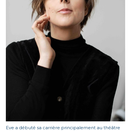
Eve a débuté sa carrière principalement au théâtre