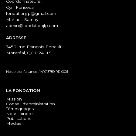
Coordonnateurs :
Cyril Fonseca
fondationjfp@gmail.com
Mahault Sampy
admin@fondationjfp.com
ADRESSE
7450, rue François-Perrault
Montréal, QC H2A 1L9
No de bienfaisance : 141013789 RR 0001
LA FONDATION
Mission
Conseil d'administration
Témoignages
Nous joindre
Publications
Médias