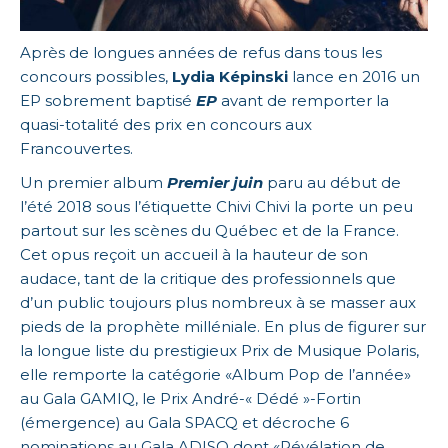
Après de longues années de refus dans tous les
concours possibles,
Lydia Képinski
lance en 2016 un
EP sobrement baptisé
EP
avant de remporter la
quasi-totalité des prix en concours aux
Francouvertes.
Un premier album
Premier juin
paru au début de
l’été 2018 sous l’étiquette Chivi Chivi la porte un peu
partout sur les scènes du Québec et de la France.
Cet opus reçoit un accueil à la hauteur de son
audace, tant de la critique des professionnels que
d’un public toujours plus nombreux à se masser aux
pieds de la prophète milléniale. En plus de figurer sur
la longue liste du prestigieux Prix de Musique Polaris,
elle remporte la catégorie «Album Pop de l’année»
au Gala GAMIQ, le Prix André-« Dédé »-Fortin
(émergence) au Gala SPACQ et décroche 6
nominations au Gala ADISQ dont «Révélation de