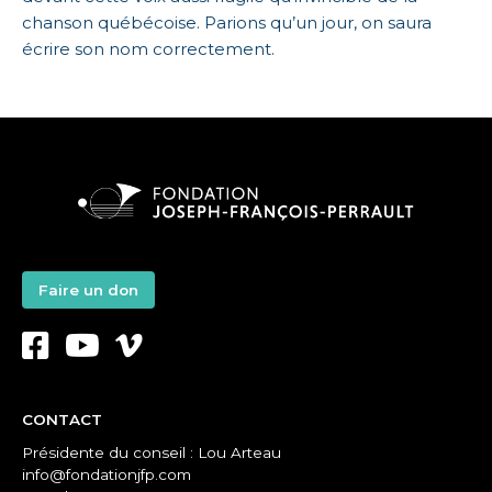
chanson québécoise. Parions qu’un jour, on saura
écrire son nom correctement.
Faire un don
CONTACT
Présidente du conseil : Lou Arteau
info@fondationjfp.com