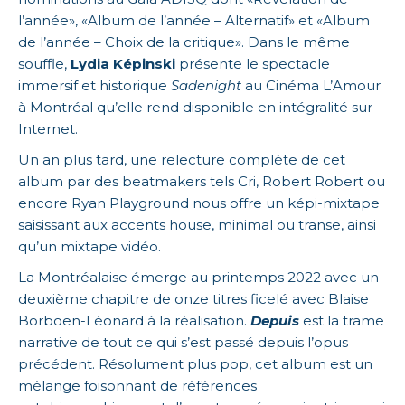
l’année», «Album de l’année – Alternatif» et «Album
de l’année – Choix de la critique». Dans le même
souffle,
Lydia Képinski
présente le spectacle
immersif et historique
Sadenight
au Cinéma L’Amour
à Montréal qu’elle rend disponible en intégralité sur
Internet.
Un an plus tard, une relecture complète de cet
album par des beatmakers tels Cri, Robert Robert ou
encore Ryan Playground nous offre un képi-mixtape
saisissant aux accents house, minimal ou transe, ainsi
qu’un mixtape vidéo.
La Montréalaise émerge au printemps 2022 avec un
deuxième chapitre de onze titres ficelé avec Blaise
Borboën-Léonard à la réalisation.
Depuis
est la trame
narrative de tout ce qui s’est passé depuis l’opus
précédent. Résolument plus pop, cet album est un
mélange foisonnant de références