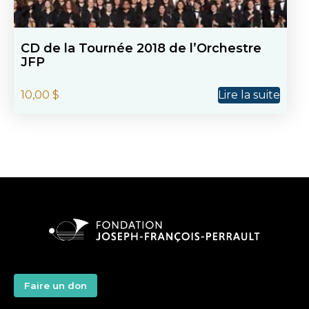
CD de la Tournée 2018 de l’Orchestre
JFP
10,00
$
Lire la suite
Faire un don