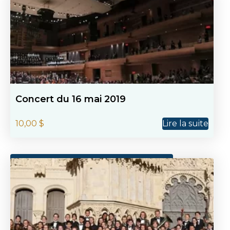
Concert du 16 mai 2019
10,00
$
Lire la suite