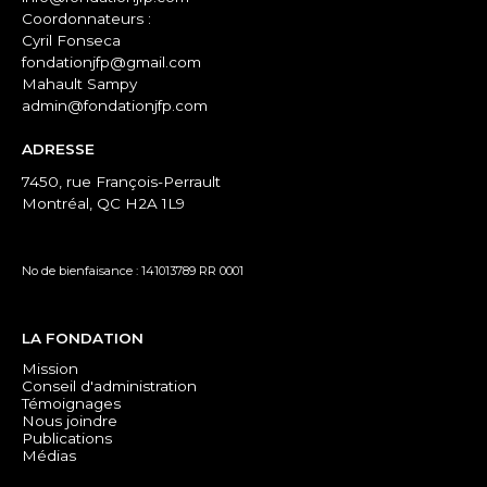
Coordonnateurs :
Cyril Fonseca
fondationjfp@gmail.com
Mahault Sampy
admin@fondationjfp.com
ADRESSE
7450, rue François-Perrault
Montréal, QC H2A 1L9
No de bienfaisance : 141013789 RR 0001
LA FONDATION
Mission
Conseil d'administration
Témoignages
Nous joindre
Publications
Médias