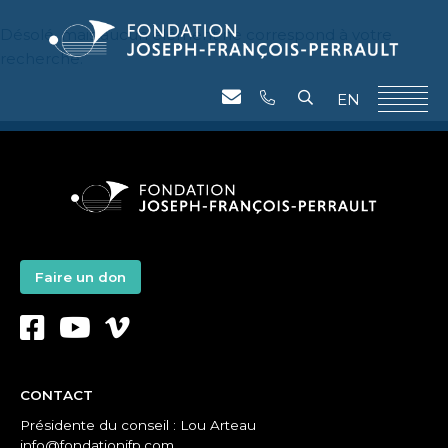
Désolé, mais aucun élément ne correspond à votre
recherche.
EN
Faire un don
CONTACT
Présidente du conseil : Lou Arteau
info@fondationjfp.com